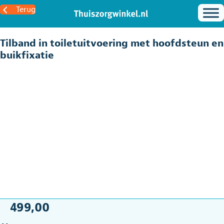
Terug
Tilband in toiletuitvoering met hoofdsteun en
buikfixatie
499,00