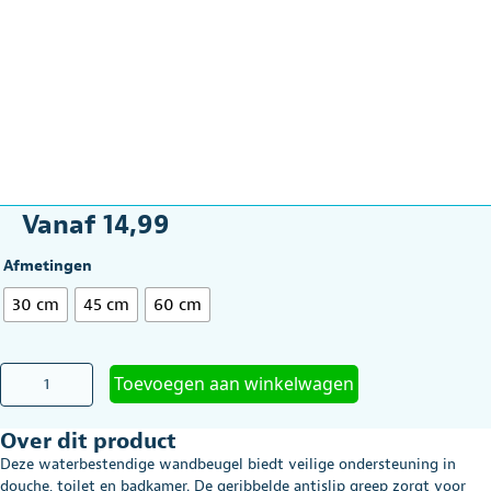
Vanaf
14,99
Afmetingen
30 cm
45 cm
60 cm
Wandbeugel
Toevoegen aan winkelwagen
Vitility
voor
Over dit product
douche
en
Deze waterbestendige wandbeugel biedt veilige ondersteuning in
toilet
douche, toilet en badkamer. De geribbelde antislip greep zorgt voor