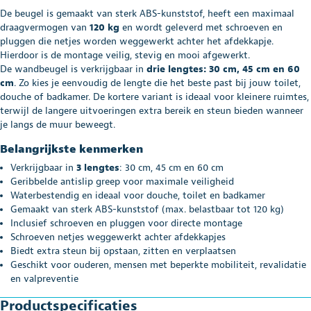
De beugel is gemaakt van sterk ABS-kunststof, heeft een maximaal
draagvermogen van
120 kg
en wordt geleverd met schroeven en
pluggen die netjes worden weggewerkt achter het afdekkapje.
Hierdoor is de montage veilig, stevig en mooi afgewerkt.
De wandbeugel is verkrijgbaar in
drie lengtes: 30 cm, 45 cm en 60
cm
. Zo kies je eenvoudig de lengte die het beste past bij jouw toilet,
douche of badkamer. De kortere variant is ideaal voor kleinere ruimtes,
terwijl de langere uitvoeringen extra bereik en steun bieden wanneer
je langs de muur beweegt.
Belangrijkste kenmerken
Verkrijgbaar in
3 lengtes
: 30 cm, 45 cm en 60 cm
Geribbelde antislip greep voor maximale veiligheid
Waterbestendig en ideaal voor douche, toilet en badkamer
Gemaakt van sterk ABS-kunststof (max. belastbaar tot 120 kg)
Inclusief schroeven en pluggen voor directe montage
Schroeven netjes weggewerkt achter afdekkapjes
Biedt extra steun bij opstaan, zitten en verplaatsen
Geschikt voor ouderen, mensen met beperkte mobiliteit, revalidatie
en valpreventie
Productspecificaties