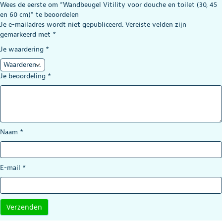
Wees de eerste om “Wandbeugel Vitility voor douche en toilet (30, 45
en 60 cm)” te beoordelen
Je e-mailadres wordt niet gepubliceerd.
Vereiste velden zijn
gemarkeerd met
*
Je waardering
*
Je beoordeling
*
Naam
*
E-mail
*