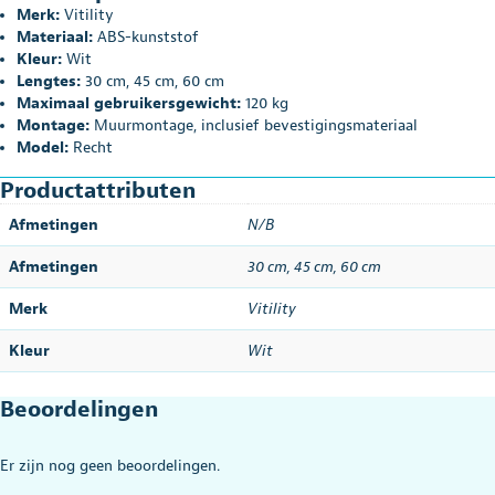
Merk:
Vitility
Materiaal:
ABS-kunststof
Kleur:
Wit
Lengtes:
30 cm, 45 cm, 60 cm
Maximaal gebruikersgewicht:
120 kg
Montage:
Muurmontage, inclusief bevestigingsmateriaal
Model:
Recht
Productattributen
Afmetingen
N/B
Afmetingen
30 cm
,
45 cm
,
60 cm
Merk
Vitility
Kleur
Wit
Beoordelingen
Er zijn nog geen beoordelingen.