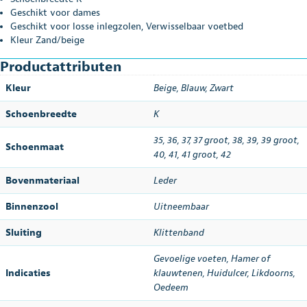
Geschikt voor dames
Geschikt voor losse inlegzolen, Verwisselbaar voetbed
Kleur Zand/beige
Productattributen
Kleur
Beige
,
Blauw
,
Zwart
Schoenbreedte
K
35
,
36
,
37
,
37 groot
,
38
,
39
,
39 groot
,
Schoenmaat
40
,
41
,
41 groot
,
42
Bovenmateriaal
Leder
Binnenzool
Uitneembaar
Sluiting
Klittenband
Gevoelige voeten, Hamer of
Indicaties
klauwtenen, Huidulcer, Likdoorns,
Oedeem