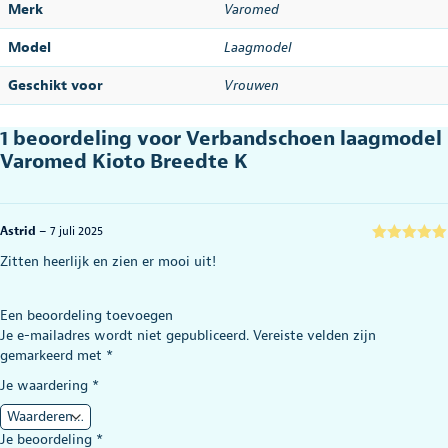
Merk
Varomed
Model
Laagmodel
Geschikt voor
Vrouwen
1 beoordeling voor
Verbandschoen laagmodel
Varomed Kioto Breedte K
Astrid
–
7 juli 2025
Gewaardeerd
Zitten heerlijk en zien er mooi uit!
5
uit 5
Een beoordeling toevoegen
Je e-mailadres wordt niet gepubliceerd.
Vereiste velden zijn
gemarkeerd met
*
Je waardering
*
Je beoordeling
*