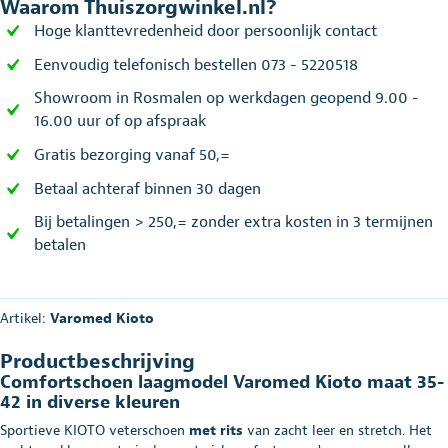
Waarom Thuiszorgwinkel.nl?
Hoge klanttevredenheid door persoonlijk contact
Eenvoudig telefonisch bestellen 073 - 5220518
Showroom in Rosmalen op werkdagen geopend 9.00 -
16.00 uur of op afspraak
Gratis bezorging vanaf 50,=
Betaal achteraf binnen 30 dagen
Bij betalingen > 250,= zonder extra kosten in 3 termijnen
betalen
Artikel:
Varomed Kioto
Productbeschrijving
Comfortschoen laagmodel Varomed Kioto maat 35-
42 in diverse kleuren
Sportieve KIOTO veterschoen
met rits
van zacht leer en stretch. Het