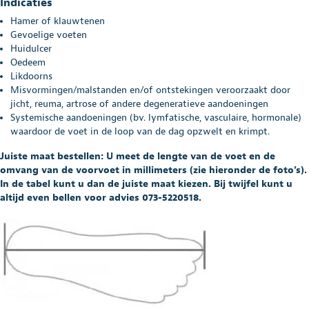
Indicaties
Hamer of klauwtenen
Gevoelige voeten
Huidulcer
Oedeem
Likdoorns
Misvormingen/malstanden en/of ontstekingen veroorzaakt door
jicht, reuma, artrose of andere degeneratieve aandoeningen
Systemische aandoeningen (bv. lymfatische, vasculaire, hormonale)
waardoor de voet in de loop van de dag opzwelt en krimpt.
Juiste maat bestellen: U meet de lengte van de voet en de
omvang van de voorvoet in millimeters (zie hieronder de foto’s)
.
In de tabel kunt u dan de juiste maat kiezen. Bij twijfel kunt u
altijd even bellen voor advies 073-5220518.